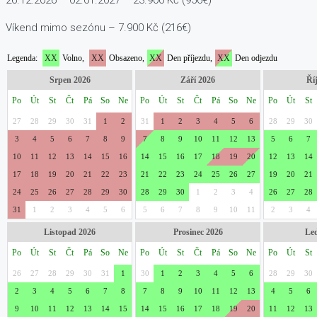
Víkend mimo sezónu – 7.900 Kč (216€)