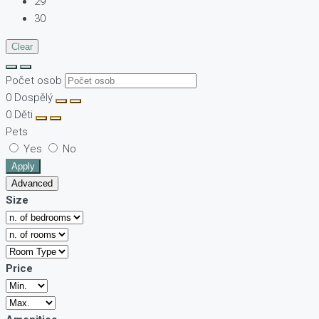
29
30
Clear
Počet osob
0
Dospělý
0
Děti
Pets
Yes
No
Apply
Advanced
Size
Price