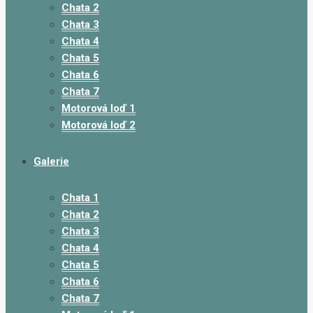
Chata 2
Chata 3
Chata 4
Chata 5
Chata 6
Chata 7
Motorová loď 1
Motorová loď 2
Galerie
Chata 1
Chata 2
Chata 3
Chata 4
Chata 5
Chata 6
Chata 7