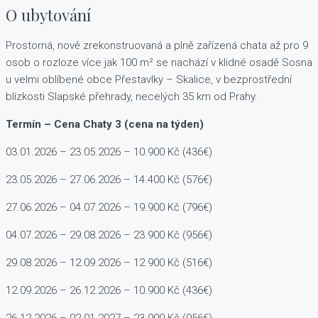
O ubytování
Prostorná, nově zrekonstruovaná a plně zařízená chata až pro 9
osob o rozloze více jak 100 m² se nachází v klidné osadě Sosna
u velmi oblíbené obce Přestavlky – Skalice, v bezprostřední
blízkosti Slapské přehrady, necelých 35 km od Prahy.
Termín – Cena Chaty 3 (cena na týden)
03.01.2026 – 23.05.2026 – 10.900 Kč (436€)
23.05.2026 – 27.06.2026 – 14.400 Kč (576€)
27.06.2026 – 04.07.2026 – 19.900 Kč (796€)
04.07.2026 – 29.08.2026 – 23.900 Kč (956€)
29.08.2026 – 12.09.2026 – 12.900 Kč (516€)
12.09.2026 – 26.12.2026 – 10.900 Kč (436€)
26.12.2026 – 02.01.2027 – 23.900 Kč (956€)