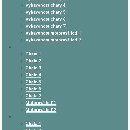
Vybavenost chaty 4
Vybavenost chaty 5
Vybavenost chaty 6
Vybavenost chaty 7
Vybavenost motorová loď 1
Vybavenost motorová loď 2
Termíny a ceny
Chata 1
Chata 2
Chata 3
Chata 4
Chata 5
Chata 6
Chata 7
Motorová loď 1
Motorová loď 2
Galerie
Chata 1