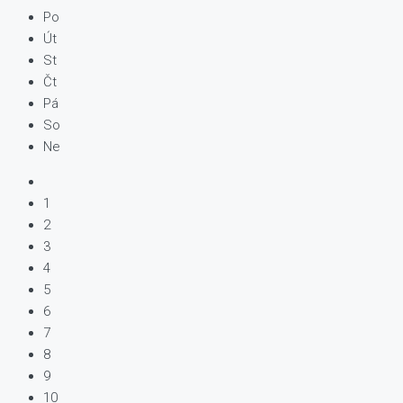
Po
Út
St
Čt
Pá
So
Ne
1
2
3
4
5
6
7
8
9
10