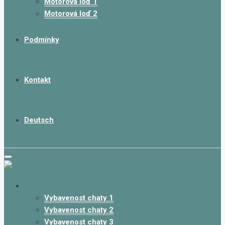
Motorová loď 1
Motorová loď 2
Podmínky
Kontakt
Deutsch
Vybavení chalup
Vybavenost chaty 1
Vybavenost chaty 2
Vybavenost chaty 3