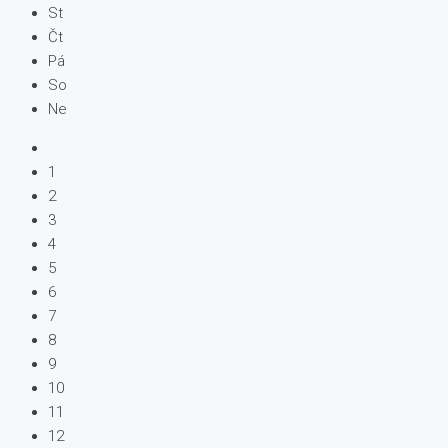
St
Čt
Pá
So
Ne
1
2
3
4
5
6
7
8
9
10
11
12