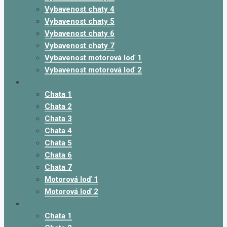
Vybavenost chaty 4
Vybavenost chaty 5
Vybavenost chaty 6
Vybavenost chaty 7
Vybavenost motorová loď 1
Vybavenost motorová loď 2
Termíny a ceny
Chata 1
Chata 2
Chata 3
Chata 4
Chata 5
Chata 6
Chata 7
Motorová loď 1
Motorová loď 2
Galerie
Chata 1