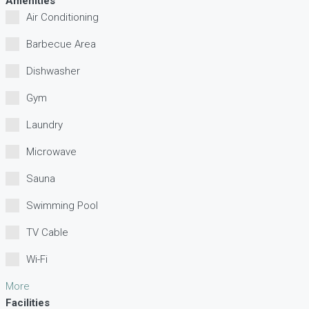
Amenities
Air Conditioning
Barbecue Area
Dishwasher
Gym
Laundry
Microwave
Sauna
Swimming Pool
TV Cable
Wi-Fi
More
Facilities