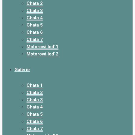
Chata 2
Chata 3
Chata 4
Chata 5
Chata 6
Chata 7
Motorová loď 1
Motorová loď 2
Galerie
Chata 1
Chata 2
Chata 3
Chata 4
Chata 5
Chata 6
Chata 7