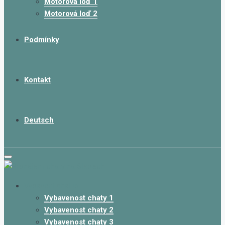
Motorová loď 1
Motorová loď 2
Podmínky
Kontakt
Deutsch
Vybavení chalup
Vybavenost chaty 1
Vybavenost chaty 2
Vybavenost chaty 3