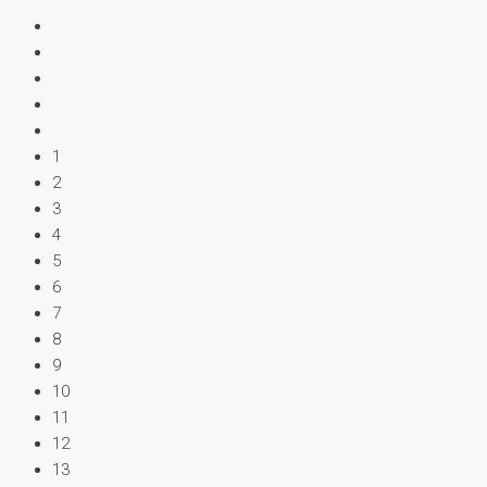
1
2
3
4
5
6
7
8
9
10
11
12
13