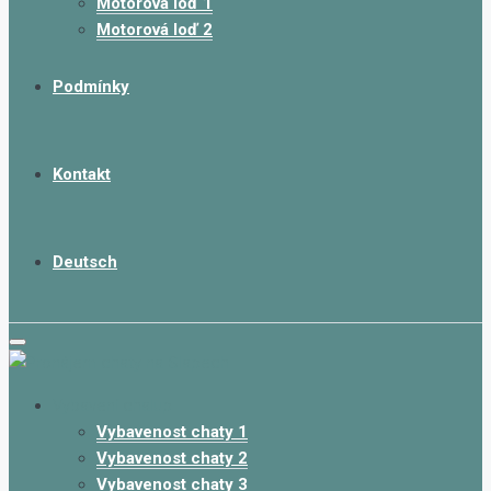
Motorová loď 1
Motorová loď 2
Podmínky
Kontakt
Deutsch
Vybavení chalup
Vybavenost chaty 1
Vybavenost chaty 2
Vybavenost chaty 3