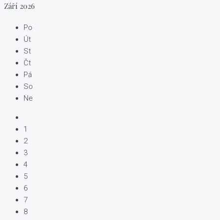
Září
2026
Po
Út
St
Čt
Pá
So
Ne
1
2
3
4
5
6
7
8