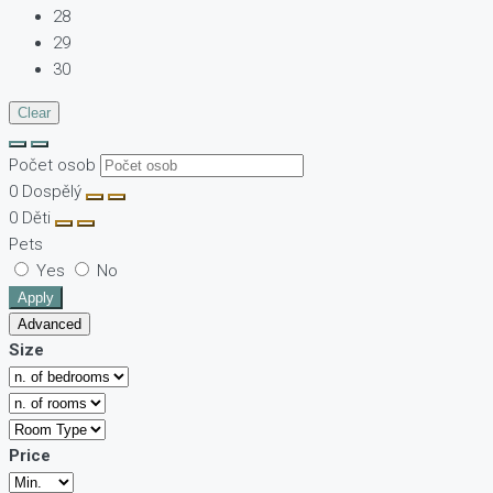
28
29
30
Clear
Počet osob
0
Dospělý
0
Děti
Pets
Yes
No
Apply
Advanced
Size
Price