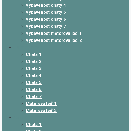
Vybavenost chaty 4
Vybavenost chaty 5
Vybavenost chaty 6
Vybavenost chaty 7
Vybavenost motorová loď 1
Vybavenost motorová loď 2
Termíny a ceny
Chata 1
Chata 2
Chata 3
Chata 4
Chata 5
Chata 6
Chata 7
Motorová loď 1
Motorová loď 2
Galerie
Chata 1