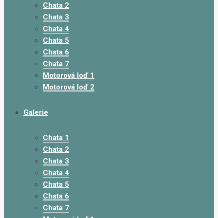
Chata 2
Chata 3
Chata 4
Chata 5
Chata 6
Chata 7
Motorová loď 1
Motorová loď 2
Galerie
Chata 1
Chata 2
Chata 3
Chata 4
Chata 5
Chata 6
Chata 7